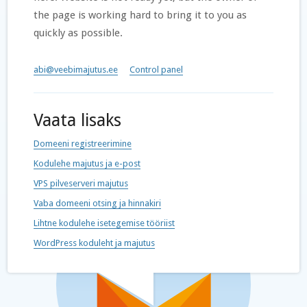
the page is working hard to bring it to you as
quickly as possible.
abi@veebimajutus.ee
Control panel
Vaata lisaks
Domeeni registreerimine
Kodulehe majutus ja e-post
VPS pilveserveri majutus
Vaba domeeni otsing ja hinnakiri
Lihtne kodulehe isetegemise tööriist
WordPress koduleht ja majutus